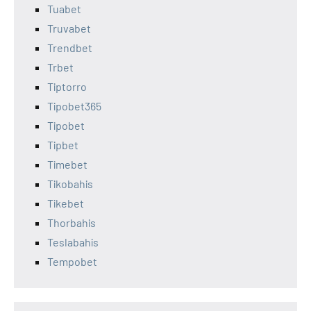
Tuabet
Truvabet
Trendbet
Trbet
Tiptorro
Tipobet365
Tipobet
Tipbet
Timebet
Tikobahis
Tikebet
Thorbahis
Teslabahis
Tempobet