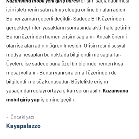
Kazansana mobil yeni giriş adresi
erişim sağlanabilmesi
için işletmenin satın almış olduğu online bir alan adıdır.
Bu her zaman geçerli değildir. Sadece BTK üzerinden
gerçekleştirilen yasakların sonrasında aktif hale getirilir.
Bunun üzerinden hemen erişim sağlanır. Ancak önemli
olan ise alan adının öğrenilmesidir. Ofisin resmi sosyal
medya hesapları bu noktada bilgilendirme sağlarlar.
Üyelere ise sadece buna özel bir biçimde hemen kısa
mesaj yollanır. Bunun yanı sıra email üzerinden de
bilgilendirme söz konusudur. Böylelikle erişim
yasağından dolayı ortaya çıkan sorun aşılır.
Kazansana
mobil giriş yap
işlemine geçilir.
Yazı
Önceki yazı
Kayapalazzo
gezinmesi