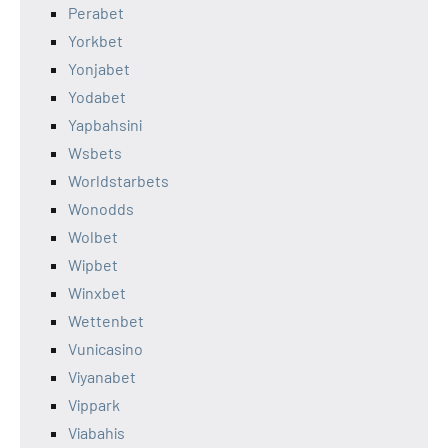
Perabet
Yorkbet
Yonjabet
Yodabet
Yapbahsini
Wsbets
Worldstarbets
Wonodds
Wolbet
Wipbet
Winxbet
Wettenbet
Vunicasino
Viyanabet
Vippark
Viabahis