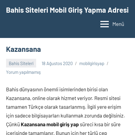
İçeriğe
Bahis Siteleri Mobil Giriş Yapma Adresi
geç
Menü
Kazansana
Bahis Siteleri
18 Ağustos 2020
mobilgirisyap
Yorum yapılmamış
Bahis dünyasının önemli isimlerinden birisi olan
Kazansana, online olarak hizmet veriyor. Resmi sitesi
tamamen Türkçe olarak tasarlanmış. İlgili yere erişim
için sadece bilgisayarları kullanmak zorunda değilsiniz.
Çünkü
Kazansana mobil giriş yap
süreci kısa bir süre
içerisinde tamamlanır. Bunun için her türlü cep