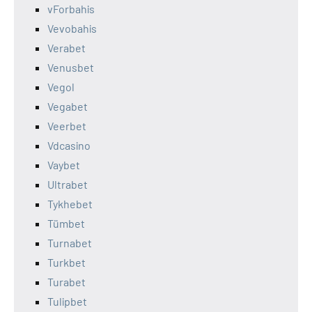
vForbahis
Vevobahis
Verabet
Venusbet
Vegol
Vegabet
Veerbet
Vdcasino
Vaybet
Ultrabet
Tykhebet
Tümbet
Turnabet
Turkbet
Turabet
Tulipbet