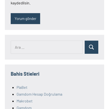
kaydedilsin.
Ara:
Ara
Bahis Stieleri
PiaBet
Gamdom Hesap Doğrulama
Makrobet
Gamdom