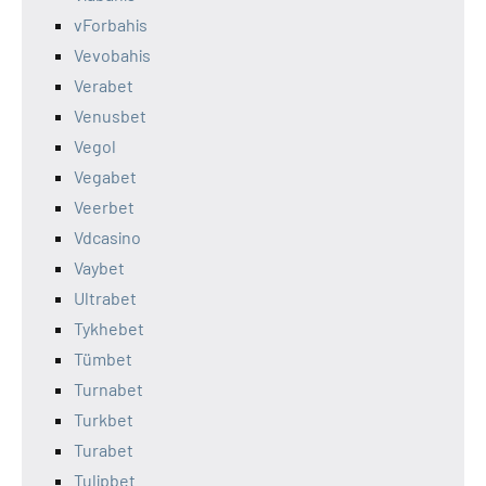
vForbahis
Vevobahis
Verabet
Venusbet
Vegol
Vegabet
Veerbet
Vdcasino
Vaybet
Ultrabet
Tykhebet
Tümbet
Turnabet
Turkbet
Turabet
Tulipbet