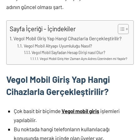
adının güncel olması şart.
Sayfa İçeriği - İçindekiler
Vegol Mobil Giriş Yap Hangi Cihazlarla Gerçekleştirilir?
Vegol Mobil Altyapı Uyumluluğu Nasıl?
Vegol Mobil Sayfadan Hesap Girişi nasıl Olur?
Vegol Mobil Giriş Her Zaman Aynı Adres Üzerinden mi Yapılır?
Vegol Mobil Giriş Yap Hangi
Cihazlarla Gerçekleştirilir?
Çok basit bir biçimde
Vegol mobil giriş
işlemleri
yapılabilir.
Bu noktada hangi telefonların kullanılacağı
konusunda merak içinde olan üyeler var.