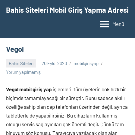
İçeriğe
Bahis Siteleri Mobil Giriş Yapma Adresi
geç
Menü
Vegol
Bahis Siteleri
20 Eylül 2020
mobilgirisyap
Yorum yapılmamış
Vegol mobil giriş yap
işlemleri, tüm üyelerin çok hızlı bir
biçimde tamamlayacağı bir süreçtir. Bunu sadece akıllı
özelliğe sahip olan cep telefonları üzerinden değil, ayrıca
tabletlerle de yapabilirsiniz. Bu cihazların kullanmış
olduğu servis sağlayıcıları çok önemli değil. Çünkü tam
bir uyum söz konusu. Tarayıcıya yazılacak olan alan