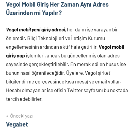
Vegol Mobil Giriş Her Zaman Aynı Adres
Üzerinden mi Yapılır?
Vegol mobil yeni giriş adresi
, her daim işe yarayan bir
önlemdir. Bilgi Teknolojileri ve İletişim Kurumu
engellemesinin ardından aktif hale getirilir.
Vegol mobil
giriş yap
işlemleri, ancak bu güncellenmiş olan adres
sayesinde gerçekleştirilebilir. En merak edilen husus ise
bunun nasıl öğrenileceğidir. Üyelere, Vegol şirketi
bilgilendirme çerçevesinde kısa mesaj ve email yollar.
Hesabı olmayanlar ise ofisin Twitter sayfasını bu noktada
tercih edebilirler.
Yazı
Önceki yazı
Vegabet
gezinmesi