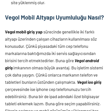
site yüklenmiş olur.
Vegol Mobil Altyapı Uyumluluğu Nasıl?
Vegol mobil giriş yap
sürecinde genellikle iki farklı
altyapı üzerinden çalışan cihazların kullanılması söz
konusudur. Çünkü piyasadaki tüm cep telefonu
markalarına baktığımızda iki servis sağlayıcısından
birisini tercih etmektedirler. Buna göre
Vegol android
giriş
imkanının olması büyük avantaj. Bu işletim sistemi
çok daha yaygın. Çünkü onlarca markanın telefon ve
tabletleri bunların üstünden çalışmakta.
Vegol ios giriş
çerçevesinde ise iphone cep telefonunuzu tercih
edebilirsiniz. Buna bir de ipad adındaki özel bilgisayar
tableti eklemek lazım. Buna göre seçim yapabilirsiniz.
Sitenin açılması ve mobil görünümün yüklenmesi her