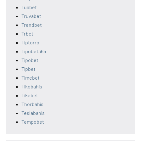
Tuabet
Truvabet
Trendbet
Trbet
Tiptorro
Tipobet365
Tipobet
Tipbet
Timebet
Tikobahis
Tikebet
Thorbahis
Teslabahis
Tempobet