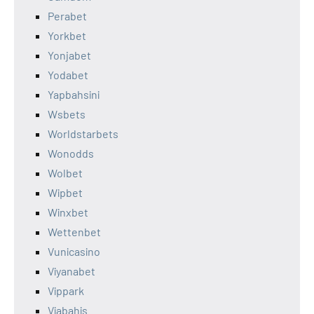
Perabet
Yorkbet
Yonjabet
Yodabet
Yapbahsini
Wsbets
Worldstarbets
Wonodds
Wolbet
Wipbet
Winxbet
Wettenbet
Vunicasino
Viyanabet
Vippark
Viabahis