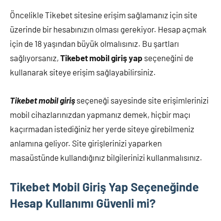
Öncelikle Tikebet sitesine erişim sağlamanız için site
üzerinde bir hesabınızın olması gerekiyor. Hesap açmak
için de 18 yaşından büyük olmalısınız. Bu şartları
sağlıyorsanız,
Tikebet mobil giriş yap
seçeneğini de
kullanarak siteye erişim sağlayabilirsiniz.
Tikebet mobil giriş
seçeneği sayesinde site erişimlerinizi
mobil cihazlarınızdan yapmanız demek, hiçbir maçı
kaçırmadan istediğiniz her yerde siteye girebilmeniz
anlamına geliyor. Site girişlerinizi yaparken
masaüstünde kullandığınız bilgilerinizi kullanmalısınız.
Tikebet Mobil Giriş Yap Seçeneğinde
Hesap Kullanımı Güvenli mi?