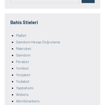
Bahis Stieleri
PiaBet
Gamdom Hesap Doğrulama
Makrobet
Gamdom
Perabet
Yorkbet
Yonjabet
Yodabet
Yapbahsini
Wsbets
Worldstarbets