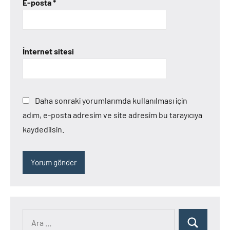
E-posta
*
İnternet sitesi
Daha sonraki yorumlarımda kullanılması için
adım, e-posta adresim ve site adresim bu tarayıcıya
kaydedilsin.
Ara:
Ara