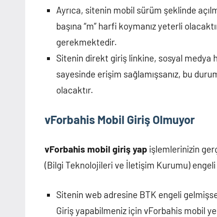
Ayrıca, sitenin mobil sürüm şeklinde açılm
başına “m” harfi koymanız yeterli olacaktı
gerekmektedir.
Sitenin direkt giriş linkine, sosyal medya
sayesinde erişim sağlamışsanız, bu duru
olacaktır.
vForbahis Mobil Giriş Olmuyor
vForbahis mobil giriş yap
işlemlerinizin ge
(Bilgi Teknolojileri ve İletişim Kurumu) engeli
Sitenin web adresine BTK engeli gelmişse, 
Giriş yapabilmeniz için vForbahis mobil yeni