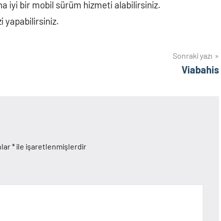
a iyi bir mobil sürüm hizmeti alabilirsiniz.
 yapabilirsiniz.
Sonraki yazı
Viabahis
nlar
*
ile işaretlenmişlerdir