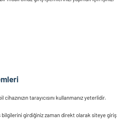
emleri
il cihazınızın tarayıcısını kullanmanız yeterlidir.
 bilgilerini girdiğiniz zaman direkt olarak siteye giriş