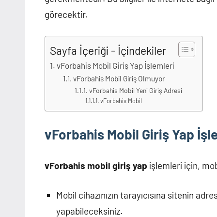
görecektir.
Sayfa İçeriği - İçindekiler
vForbahis Mobil Giriş Yap İşlemleri
vForbahis Mobil Giriş Olmuyor
vForbahis Mobil Yeni Giriş Adresi
vForbahis Mobil
vForbahis Mobil Giriş Yap İşl
vForbahis mobil giriş yap
işlemleri için, mob
Mobil cihazınızın tarayıcısına sitenin adres
yapabileceksiniz.