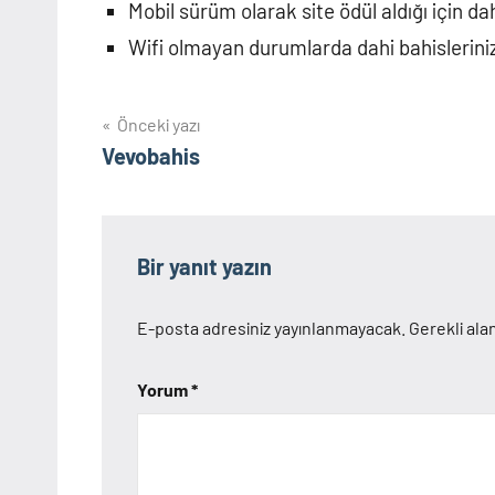
Mobil sürüm olarak site ödül aldığı için dah
Wifi olmayan durumlarda dahi bahislerinizi
Yazı
Önceki yazı
Vevobahis
gezinmesi
Bir yanıt yazın
E-posta adresiniz yayınlanmayacak.
Gerekli ala
Yorum
*