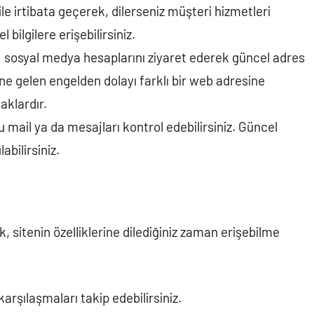
e ile irtibata geçerek, dilerseniz müşteri hizmetleri
bilgilere erişebilirsiniz.
niz, sosyal medya hesaplarını ziyaret ederek güncel adres
esine gelen engelden dolayı farklı bir web adresine
aklardır.
u mail ya da mesajları kontrol edebilirsiniz. Güncel
abilirsiniz.
, sitenin özelliklerine dilediğiniz zaman erişebilme
 karşılaşmaları takip edebilirsiniz.