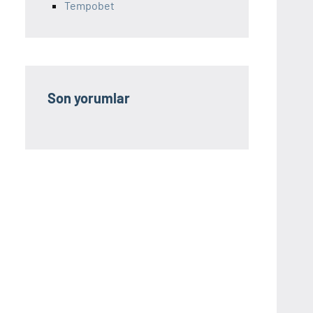
Tempobet
Son yorumlar