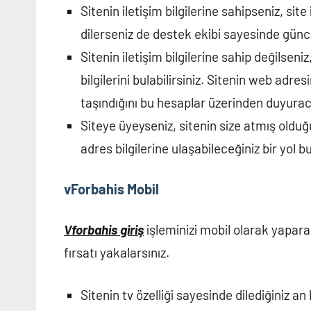
Sitenin iletişim bilgilerine sahipseniz, sit
dilerseniz de destek ekibi sayesinde güncel 
Sitenin iletişim bilgilerine sahip değilse
bilgilerini bulabilirsiniz. Sitenin web adr
taşındığını bu hesaplar üzerinden duyurac
Siteye üyeyseniz, sitenin size atmış olduğ
adres bilgilerine ulaşabileceğiniz bir yol bul
vForbahis Mobil
Vforbahis giriş
işleminizi mobil olarak yaparak
fırsatı yakalarsınız.
Sitenin tv özelliği sayesinde dilediğiniz an