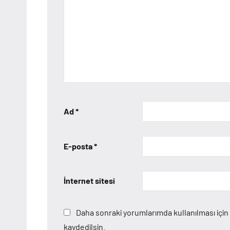
Ad
*
E-posta
*
İnternet sitesi
Daha sonraki yorumlarımda kullanılması için
kaydedilsin.