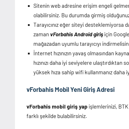
Sitenin web adresine erişim engeli gelmemiş
olabilirsiniz. Bu durumda girmiş olduğunuz
Tarayıcınız eğer siteyi desteklemiyorsa da
zaman
vForbahis Android giriş
için Googl
mağazadan uyumlu tarayıcıyı indirmelisini
İnternet hızınızın yavaş olmasından kaynakl
hızınızı daha iyi seviyelere ulaştırdıktan 
yüksek hıza sahip wifi kullanmanız daha iy
vForbahis Mobil Yeni Giriş Adresi
vForbahis mobil giriş yap
işlemlerinizi, BT
farklı şekilde bulabilirsiniz.