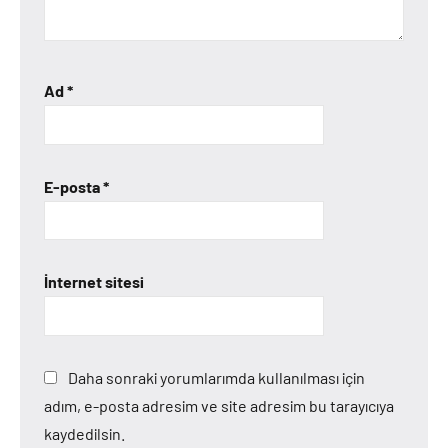
Ad
*
E-posta
*
İnternet sitesi
Daha sonraki yorumlarımda kullanılması için
adım, e-posta adresim ve site adresim bu tarayıcıya
kaydedilsin.