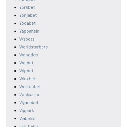
Yorkbet
Yonjabet
Yodabet
Yapbahsini
Wsbets
Worldstarbets
Wonodds
Wolbet
Wipbet
Winxbet
Wettenbet
Vunicasino
Viyanabet
Vippark
Viabahis
vForbahis