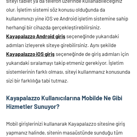
siteyi tablet ya da telefon üzerinde kullanabileceğiniz
olur. İşletim sistemi söz konusu olduğunda da
kullanımınızı yine iOS ve Android işletim sistemine sahip
herhangi bir cihazda gerçekleştirebilirsiniz.
Kayapalazzo Android giriş
seçeneğinde yukarıdaki
adımları izleyerek siteye girebilirsiniz. Aynı şekilde
Kayapalazzo iOS giriş
seçeneğinde de giriş adımları için
yukarıdaki sıralamayı takip etmeniz gerekiyor. İşletim
sistemlerinin farklı olması, siteyi kullanmanız konusunda
sizi bir farklılığa tabi tutmaz.
Kayapalazzo Kullanıcılarına Mobilde Ne Gibi
Hizmetler Sunuyor?
Mobil girişlerinizi kullanarak Kayapalazzo sitesine giriş
yapmanız halinde, sitenin masaüstünde sunduğu tüm