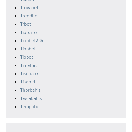
Truvabet
Trendbet
Trbet
Tiptorro
Tipobet365
Tipobet
Tipbet
Timebet
Tikobahis
Tikebet
Thorbahis
Teslabahis
Tempobet