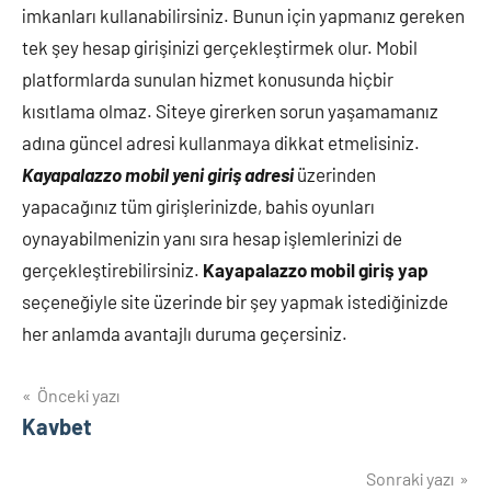
imkanları kullanabilirsiniz. Bunun için yapmanız gereken
tek şey hesap girişinizi gerçekleştirmek olur. Mobil
platformlarda sunulan hizmet konusunda hiçbir
kısıtlama olmaz. Siteye girerken sorun yaşamamanız
adına güncel adresi kullanmaya dikkat etmelisiniz.
Kayapalazzo mobil yeni giriş adresi
üzerinden
yapacağınız tüm girişlerinizde, bahis oyunları
oynayabilmenizin yanı sıra hesap işlemlerinizi de
gerçekleştirebilirsiniz.
Kayapalazzo mobil giriş yap
seçeneğiyle site üzerinde bir şey yapmak istediğinizde
her anlamda avantajlı duruma geçersiniz.
Yazı
Önceki yazı
Kavbet
gezinmesi
Sonraki yazı