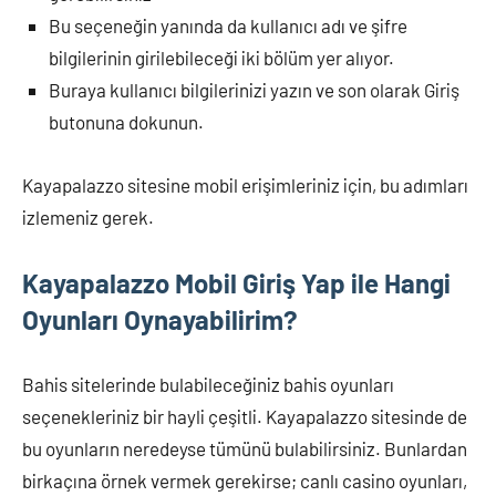
Bu seçeneğin yanında da kullanıcı adı ve şifre
bilgilerinin girilebileceği iki bölüm yer alıyor.
Buraya kullanıcı bilgilerinizi yazın ve son olarak Giriş
butonuna dokunun.
Kayapalazzo sitesine mobil erişimleriniz için, bu adımları
izlemeniz gerek.
Kayapalazzo Mobil Giriş Yap ile Hangi
Oyunları Oynayabilirim?
Bahis sitelerinde bulabileceğiniz bahis oyunları
seçenekleriniz bir hayli çeşitli. Kayapalazzo sitesinde de
bu oyunların neredeyse tümünü bulabilirsiniz. Bunlardan
birkaçına örnek vermek gerekirse; canlı casino oyunları,