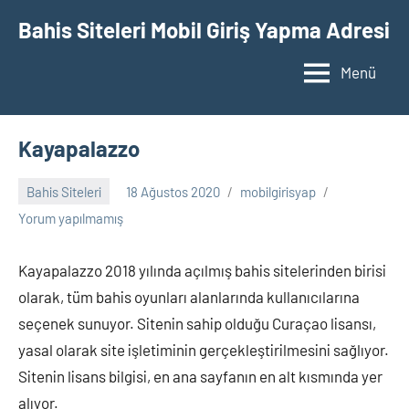
İçeriğe
Bahis Siteleri Mobil Giriş Yapma Adresi
geç
Menü
Kayapalazzo
Bahis Siteleri
18 Ağustos 2020
mobilgirisyap
Yorum yapılmamış
Kayapalazzo 2018 yılında açılmış bahis sitelerinden birisi
olarak, tüm bahis oyunları alanlarında kullanıcılarına
seçenek sunuyor. Sitenin sahip olduğu Curaçao lisansı,
yasal olarak site işletiminin gerçekleştirilmesini sağlıyor.
Sitenin lisans bilgisi, en ana sayfanın en alt kısmında yer
alıyor.