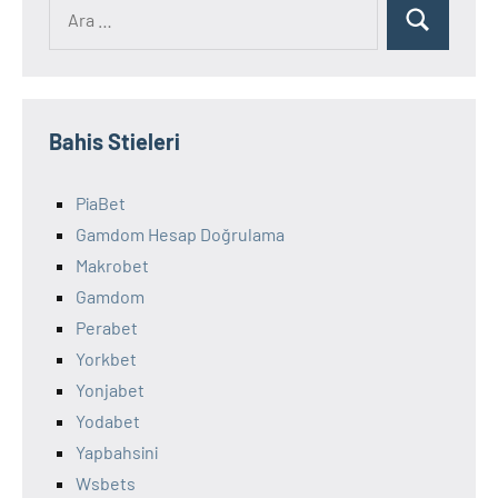
Ara:
Ara
Bahis Stieleri
PiaBet
Gamdom Hesap Doğrulama
Makrobet
Gamdom
Perabet
Yorkbet
Yonjabet
Yodabet
Yapbahsini
Wsbets