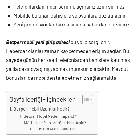
Telefonlardan mobil sürümü açmanız uzun sürmez.
Mobilde bulunan bahislere ve oyunlara göz atılabilir.
Yeni promosyonlardan da anında haberdar olursunuz.
Betper mobil yeni giriş adresi
bu yolla sergilenir.
Haberdar olanlar zaman kaybetmeden erişim sağlar. Bu
sayede günün her saati telefonlardan bahislere katılmak
ya da casinoya giriş yapmak mümkün olacaktır. Mevcut
bonusları da mobilden talep etmeniz sağlanmakta.
Sayfa İçeriği - İçindekiler
Betper Mobil Uzantısı Nedir?
Betper Mobil Neden Kapandı?
Betper Mobil Sürümü Nasıl Açılır?
Betper Sitesi Güvenli Mi?