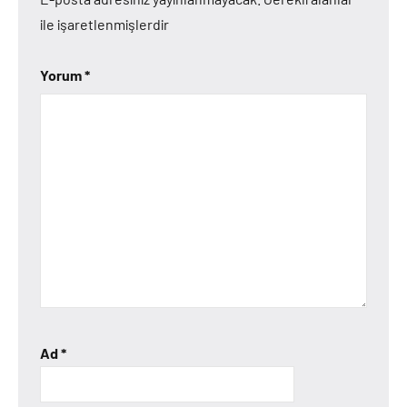
ile işaretlenmişlerdir
Yorum
*
Ad
*