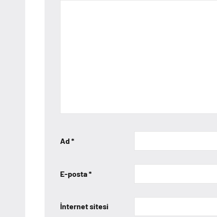
Ad
*
E-posta
*
İnternet sitesi