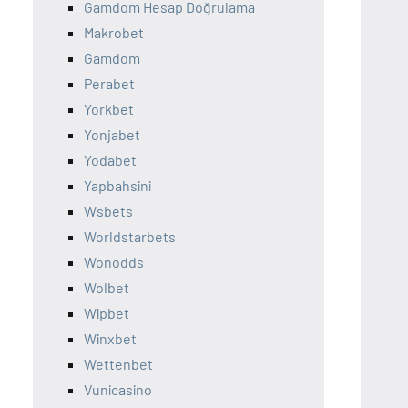
Gamdom Hesap Doğrulama
Makrobet
Gamdom
Perabet
Yorkbet
Yonjabet
Yodabet
Yapbahsini
Wsbets
Worldstarbets
Wonodds
Wolbet
Wipbet
Winxbet
Wettenbet
Vunicasino