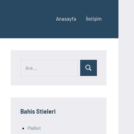
Anasayfa
İletişim
Ara:
Ara
Bahis Stieleri
PiaBet