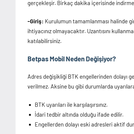
gerçekleşir. Birkaç dakika içerisinde indirm
-Giriş:
Kurulumun tamamlanması halinde giriş
ihtiyacınız olmayacaktır. Uzantısını kullanmad
katılabilirsiniz.
Betpas Mobil Neden Değişiyor?
Adres değişikliği BTK engellerinden dolayı g
verilmez. Aksine bu gibi durumlarda uyarılara 
BTK uyarıları ile karşılaşırsınız.
İdari tedbir altında olduğu ifade edilir.
Engellerden dolayı eski adresleri aktif du