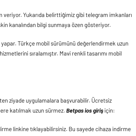
m veriyor. Yukarıda belirttiğimiz gibi telegram imkanları
işkin kanalından bilgi sunmaya özen gösteriyor.
 yapar. Türkçe mobil sürümünü değerlendirmek uzun
zmetlerini sıralamıştır. Mavi renkli tasarımı mobil
sten ziyade uygulamalara başvurabilir. Ücretsiz
slere katılmak uzun sürmez.
Betpas ios giriş
için:
dirme linkine tıklayabilirsiniz. Bu sayede cihaza indirme