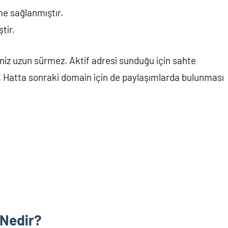
rme sağlanmıştır.
tir.
iz uzun sürmez. Aktif adresi sunduğu için sahte
 Hatta sonraki domain için de paylaşımlarda bulunması
 Nedir?