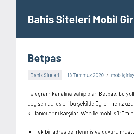
İçeriğe
geç
Bahis Siteleri Mobil G
Betpas
Bahis Siteleri
18 Temmuz 2020
mobilgiris
Telegram kanalına sahip olan Betpas, bu yoll
değişen adresleri bu şekilde öğrenmeniz uz
kullanıcılarını karşılar. Web ile mobil sürümler
Tek bir adres belirlenmiş ve duyurulmuştu