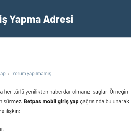
iriş Yapma Adresi
yap
Yorum yapılmamış
a her türlü yenilikten haberdar olmanızı sağlar. Örneğin
un sürmez.
Betpas mobil giriş yap
çağrısında bulunarak
e ilişkin:
r.