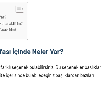
Var?
Kullanabilirim?
Yapabilirim?
fası İçinde Neler Var?
farklı seçenek bulabilirsiniz. Bu seçenekler başlıklar
te içerisinde bulabileceğiniz başlıklardan bazıları