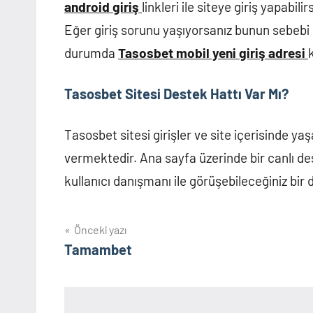
android giriş
linkleri ile siteye giriş yapabil
Eğer giriş sorunu yaşıyorsanız bunun sebebi es
durumda
Tasosbet mobil yeni giriş adresi
Tasosbet Sitesi Destek Hattı Var Mı?
Tasosbet sitesi girişler ve site içerisinde yaşa
vermektedir. Ana sayfa üzerinde bir canlı dest
kullanıcı danışmanı ile görüşebileceğiniz bir 
Yazı
Önceki yazı
Tamambet
gezinmesi