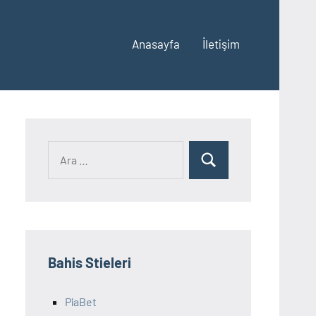
Anasayfa
İletişim
Ara:
Ara
Bahis Stieleri
PiaBet