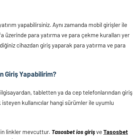
tırım yapabilirsiniz. Aynı zamanda mobil girişler ile
fa üzerinde para yatırma ve para çekme kuralları yer
stediğiniz cihazdan giriş yaparak para yatırma ve para
 Giriş Yapabilirim?
bilgisayardan, tabletten ya da cep telefonlarından giriş
ak isteyen kullanıcılar hangi sürümler ile uyumlu
çin linkler mevcuttur.
Tasosbet ios giriş
ve
Tasosbet