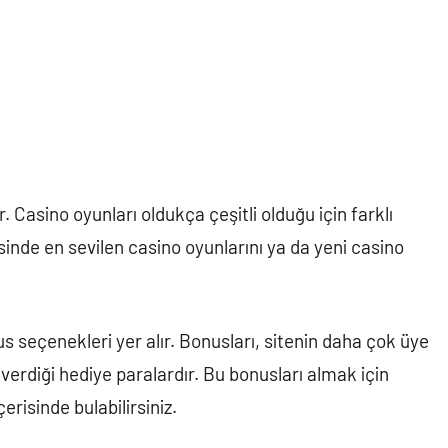
r. Casino oyunları oldukça çeşitli olduğu için farklı
isinde en sevilen casino oyunlarını ya da yeni casino
s seçenekleri yer alır. Bonusları, sitenin daha çok üye
rdiği hediye paralardır. Bu bonusları almak için
erisinde bulabilirsiniz.