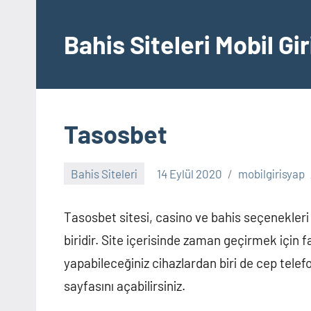
İçeriğe
geç
Bahis Siteleri Mobil G
Tasosbet
Bahis Siteleri
14 Eylül 2020
mobilgirisyap
Tasosbet sitesi, casino ve bahis seçenekleri 
biridir. Site içerisinde zaman geçirmek için fark
yapabileceğiniz cihazlardan biri de cep telefon
sayfasını açabilirsiniz.