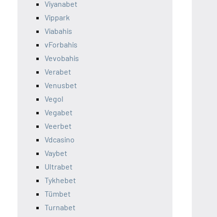
Viyanabet
Vippark
Viabahis
vForbahis
Vevobahis
Verabet
Venusbet
Vegol
Vegabet
Veerbet
Vdcasino
Vaybet
Ultrabet
Tykhebet
Tümbet
Turnabet