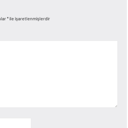
nlar
*
ile işaretlenmişlerdir