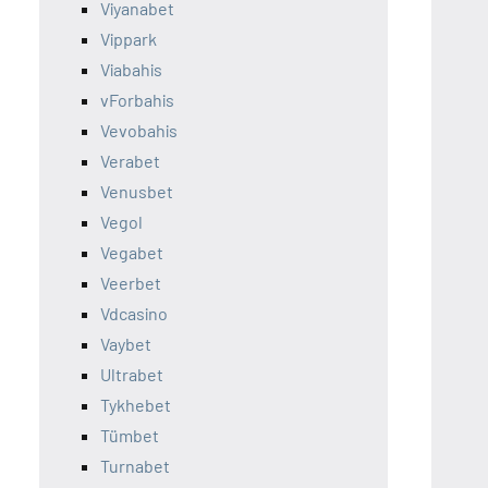
Viyanabet
Vippark
Viabahis
vForbahis
Vevobahis
Verabet
Venusbet
Vegol
Vegabet
Veerbet
Vdcasino
Vaybet
Ultrabet
Tykhebet
Tümbet
Turnabet