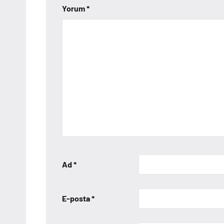
Yorum
*
Ad
*
E-posta
*