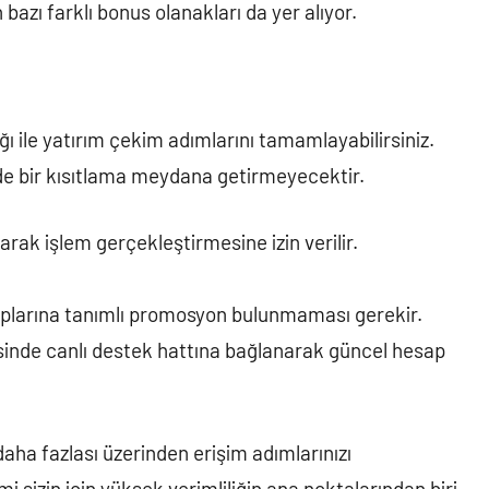
 bazı farklı bonus olanakları da yer alıyor.
ğı ile yatırım çekim adımlarını tamamlayabilirsiniz.
rde bir kısıtlama meydana getirmeyecektir.
anarak işlem gerçekleştirmesine izin verilir.
saplarına tanımlı promosyon bulunmaması gerekir.
inde canlı destek hattına bağlanarak güncel hesap
aha fazlası üzerinden erişim adımlarınızı
emi sizin için yüksek verimliliğin ana noktalarından biri