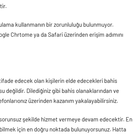
ir.
lama kullanmanın bir zorunluluğu bulunmuyor.
gle Chrtome ya da Safari üzerinden erişim adımını
ifade edecek olan kişilerin elde edecekleri bahis
u değildir. Dilediğiniz gibi bahis olanaklarından ve
efonlarıonız üzerinden kazanım yakalayabilirsiniz.
in sorunsuz şekilde hizmet vermeye devam edecektir. En
abilmek için en doğru noktada bulunuyorsunuz. Hatta