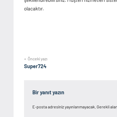
olacaktır.
Yazı
Önceki yazı
Super724
gezinmesi
Bir yanıt yazın
E-posta adresiniz yayınlanmayacak.
Gerekli ala