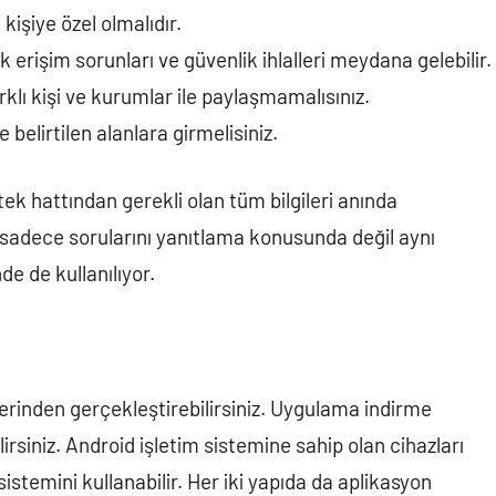
kişiye özel olmalıdır.
 erişim sorunları ve güvenlik ihlalleri meydana gelebilir.
 farklı kişi ve kurumlar ile paylaşmamalısınız.
 belirtilen alanlara girmelisiniz.
tek hattından gerekli olan tüm bilgileri anında
rın sadece sorularını yanıtlama konusunda değil aynı
e de kullanılıyor.
erinden gerçekleştirebilirsiniz. Uygulama indirme
iniz. Android işletim sistemine sahip olan cihazları
istemini kullanabilir. Her iki yapıda da aplikasyon