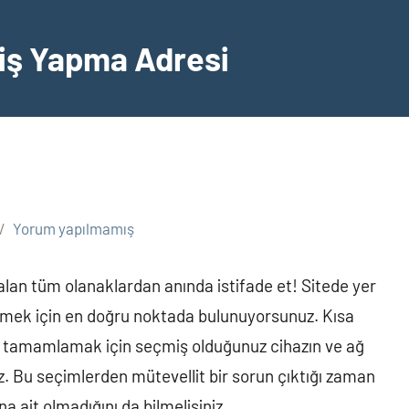
iriş Yapma Adresi
Yorum yapılmamış
alan tüm olanaklardan anında istifade et! Sitede yer
lmek için en doğru noktada bulunuyorsunuz. Kısa
nı tamamlamak için seçmiş olduğunuz cihazın ve ağ
niz. Bu seçimlerden mütevellit bir sorun çıktığı zaman
ait olmadığını da bilmelisiniz.