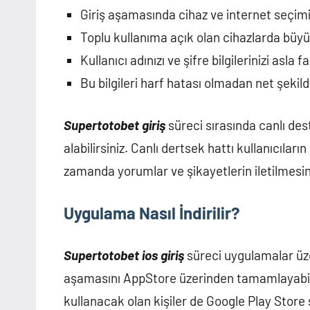
Giriş aşamasında cihaz ve internet seçimi 
Toplu kullanıma açık olan cihazlarda büyük
Kullanıcı adınızı ve şifre bilgilerinizi asla
Bu bilgileri harf hatası olmadan net şekilde
Supertotobet giriş
süreci sırasında canlı des
alabilirsiniz. Canlı dertsek hattı kullanıcıla
zamanda yorumlar ve şikayetlerin iletilmesind
Uygulama Nasıl İndirilir?
Supertotobet ios giriş
süreci uygulamalar üz
aşamasını AppStore üzerinden tamamlayabilirs
kullanacak olan kişiler de Google Play Store s