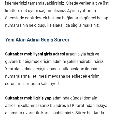
işlemlerinizi tamamlayabilirsiniz. Sitede verilen alt ve üst
limitlere net uyum sağlamalısınız. Ayrıca yatırımın
öncesinde canlı destek hattına bağlanarak güncel hesap
numarasının ne olduğu ile alakalı da bilgi almalısınız.
Yeni Alan Adına Geçiş Süreci
Sultanbet mobil yeni giriş adresi
aracılığıyla hızlı ve
güvenli bir biçimde erişim adımını şekillendirebilirsiniz.
Yeni alan adına geçişin anında kullanıcıların iletişim
numaralarına iletilmesi meydana gelebilecek erişim
sorunlarını ortadan kaldırıyor!
Sultanbet mobil giriş yap
adımında güncel domain
adresini kullanmazsanız bu adres BTK tarafından askıya
alınmıştır uyarısı ile karşılaşabilirsiniz. Süreç hakkında