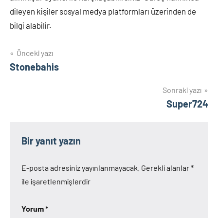
dileyen kişiler sosyal medya platformları üzerinden de
bilgi alabilir.
Yazı
Önceki yazı
Stonebahis
gezinmesi
Sonraki yazı
Super724
Bir yanıt yazın
E-posta adresiniz yayınlanmayacak.
Gerekli alanlar
*
ile işaretlenmişlerdir
Yorum
*