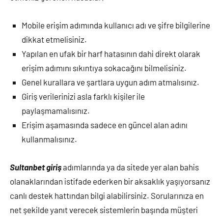
Mobile erişim adımında kullanıcı adı ve şifre bilgilerine
dikkat etmelisiniz.
Yapılan en ufak bir harf hatasının dahi direkt olarak
erişim adımını sıkıntıya sokacağını bilmelisiniz.
Genel kurallara ve şartlara uygun adım atmalısınız.
Giriş verilerinizi asla farklı kişiler ile
paylaşmamalısınız.
Erişim aşamasında sadece en güncel alan adını
kullanmalısınız.
Sultanbet giriş
adımlarında ya da sitede yer alan bahis
olanaklarından istifade ederken bir aksaklık yaşıyorsanız
canlı destek hattından bilgi alabilirsiniz. Sorularınıza en
net şekilde yanıt verecek sistemlerin başında müşteri