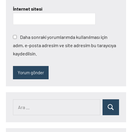
İnternet sitesi
Daha sonraki yorumlarımda kullanılması için
adım, e-posta adresim ve site adresim bu tarayıcıya
kaydedilsin.
Ara:
Ara