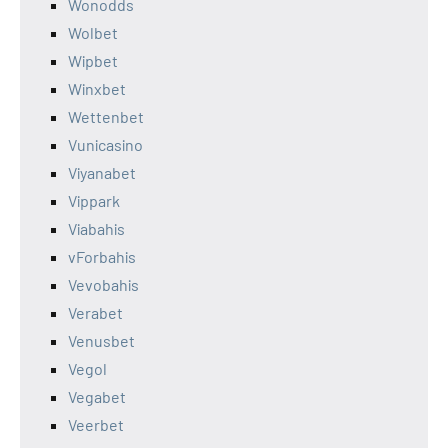
Wonodds
Wolbet
Wipbet
Winxbet
Wettenbet
Vunicasino
Viyanabet
Vippark
Viabahis
vForbahis
Vevobahis
Verabet
Venusbet
Vegol
Vegabet
Veerbet