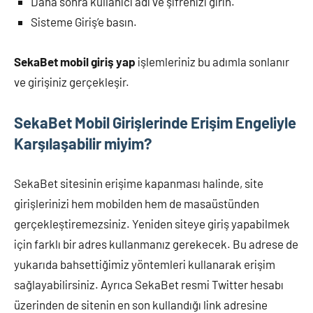
Daha sonra kullanıcı adı ve şifrenizi girin.
Sisteme Giriş’e basın.
SekaBet mobil giriş yap
işlemleriniz bu adımla sonlanır
ve girişiniz gerçekleşir.
SekaBet Mobil Girişlerinde Erişim Engeliyle
Karşılaşabilir miyim?
SekaBet sitesinin erişime kapanması halinde, site
girişlerinizi hem mobilden hem de masaüstünden
gerçekleştiremezsiniz. Yeniden siteye giriş yapabilmek
için farklı bir adres kullanmanız gerekecek. Bu adrese de
yukarıda bahsettiğimiz yöntemleri kullanarak erişim
sağlayabilirsiniz. Ayrıca SekaBet resmi Twitter hesabı
üzerinden de sitenin en son kullandığı link adresine