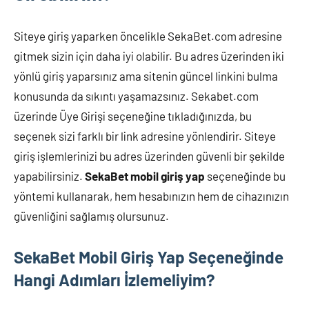
Siteye giriş yaparken öncelikle SekaBet.com adresine
gitmek sizin için daha iyi olabilir. Bu adres üzerinden iki
yönlü giriş yaparsınız ama sitenin güncel linkini bulma
konusunda da sıkıntı yaşamazsınız. Sekabet.com
üzerinde Üye Girişi seçeneğine tıkladığınızda, bu
seçenek sizi farklı bir link adresine yönlendirir. Siteye
giriş işlemlerinizi bu adres üzerinden güvenli bir şekilde
yapabilirsiniz.
SekaBet mobil giriş yap
seçeneğinde bu
yöntemi kullanarak, hem hesabınızın hem de cihazınızın
güvenliğini sağlamış olursunuz.
SekaBet Mobil Giriş Yap Seçeneğinde
Hangi Adımları İzlemeliyim?