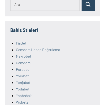
Ara:
Ara
Bahis Stieleri
PiaBet
Gamdom Hesap Doğrulama
Makrobet
Gamdom
Perabet
Yorkbet
Yonjabet
Yodabet
Yapbahsini
Wsbets