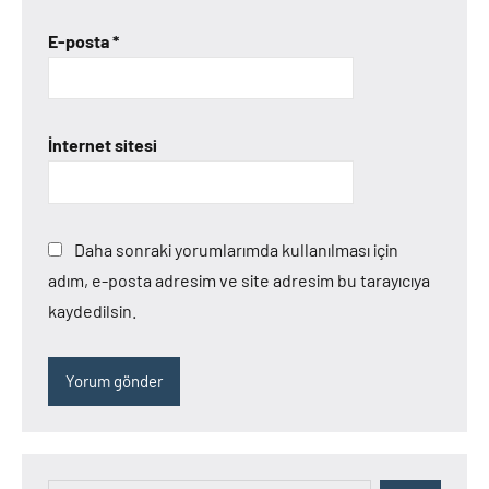
E-posta
*
İnternet sitesi
Daha sonraki yorumlarımda kullanılması için
adım, e-posta adresim ve site adresim bu tarayıcıya
kaydedilsin.