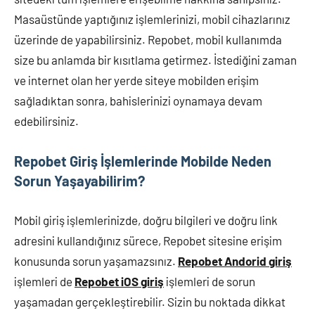
Masaüstünde yaptığınız işlemlerinizi, mobil cihazlarınız
üzerinde de yapabilirsiniz. Repobet, mobil kullanımda
size bu anlamda bir kısıtlama getirmez. İstediğini zaman
ve internet olan her yerde siteye mobilden erişim
sağladıktan sonra, bahislerinizi oynamaya devam
edebilirsiniz.
Repobet Giriş İşlemlerinde Mobilde Neden
Sorun Yaşayabilirim?
Mobil giriş işlemlerinizde, doğru bilgileri ve doğru link
adresini kullandığınız sürece, Repobet sitesine erişim
konusunda sorun yaşamazsınız.
Repobet Andorid giriş
işlemleri de
Repobet iOS giriş
işlemleri de sorun
yaşamadan gerçekleştirebilir. Sizin bu noktada dikkat