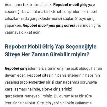
Adımlarını takip etmelisiniz.
Repobet mobil giriş yap
seçeneği, bu adımlarla birlikte site erişimlerinizi mobil
cihazlarınızda gerçekleştirmenizi sağlar. Siteye giriş
yaparken,
Repobet mobil yeni giriş adresi
üzerinden giriş
yapmaya dikkat edin.
Repobet Mobil Giriş Yap Seçeneğiyle
Siteye Her Zaman Girebilir miyim?
Repobet giriş
işlemleri, sitenin erişime açık olduğu her an
devam eder. Repobet sitesinin bahis sitelerinin hepsinin
yaşadığı problemlerden birisi olan kapanma sorunuyla
karşılaşması halinde, siteye girişlerinizi
gerçekleştiremeyebilirsiniz. Bu durum kısa bir süre
içerisinde hallolur. Site için yeni bir linkin kullanıma