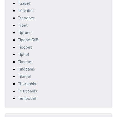
Tuabet
Truvabet
Trendbet
Trbet
Tiptorro
Tipobet365
Tipobet
Tipbet
Timebet
Tikobahis
Tikebet
Thorbahis
Teslabahis
Tempobet