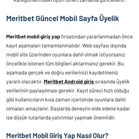
Meritbet Güncel Mobil Sayfa Üyelik
Meritbet mobil giriş yap
fırsatından yararlanmadan önce
kayıt aşamaları tamamlanmalıdır. Web sayfası dışında
mobil site üzerinden oyunlara dahil olmak istiyorsanız
öncelikle istenen tüm bilgileri aktarmanız gerekir. Bu
aşamada gerçek ve doğru verilerinizi kaydetmeniz
yararlı olacaktır.
Meritbet Android giriş
sırasında üyelik
verilerinin paylaşılması gerekir. Kayıt süreci hızlı olduğu
gibi kullanıcıların kısa zaman içerisinde oyunlara dahil
olmaları amaçlanır. Başlarda deneyim elde edene kadar
ise düşük tutarlarda yatırımlar yapmak önemlidir.
Meritbet Mobil Giriş Yap Nasıl Olur?