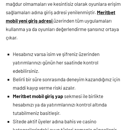
mağdur olmamaları ve kesintisiz olarak oyunlara erişim
sağlamaları adına giriş adresi yenilenmiştir.
Meritbet
mobil yeni giriş adresi
üzerinden tüm uygulamaları
kullanma ya da oyunları değerlendirme şansınız ortaya
çıkar.
Hesabınız varsa isim ve şifreniz üzerinden
yatırımlarınızı günün her saatinde kontrol
edebilirsiniz.
Belirli bir süre sonrasında deneyim kazandığınız için
maddi kayıp verme riski azalır.
Meritbet mobil giriş yap
sekmesi ile birlikte
hesabınızı ya da yatırımlarınızı kontrol altında
tutabilmeniz basitleşir.
Sitede aktif üyeler adına bahis ve casino
kategorilerindeki oyun türleri zamanla güncellenir.