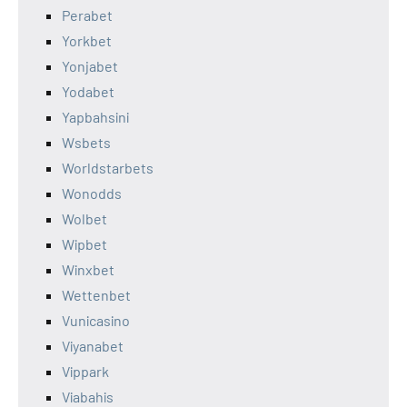
Perabet
Yorkbet
Yonjabet
Yodabet
Yapbahsini
Wsbets
Worldstarbets
Wonodds
Wolbet
Wipbet
Winxbet
Wettenbet
Vunicasino
Viyanabet
Vippark
Viabahis