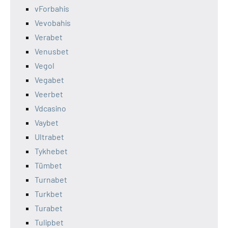
vForbahis
Vevobahis
Verabet
Venusbet
Vegol
Vegabet
Veerbet
Vdcasino
Vaybet
Ultrabet
Tykhebet
Tümbet
Turnabet
Turkbet
Turabet
Tulipbet