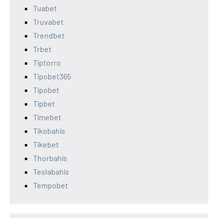
Tuabet
Truvabet
Trendbet
Trbet
Tiptorro
Tipobet365
Tipobet
Tipbet
Timebet
Tikobahis
Tikebet
Thorbahis
Teslabahis
Tempobet