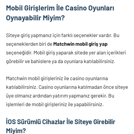
Mobil Girişlerim İle Casino Oyunları
Oynayabilir Miyim?
Siteye giriş yapmanız için farklı seçenekler vardır. Bu
seçeneklerden biri de
Matchwin mobil giriş yap
seçeneğidir. Mobil giriş yaparak sitede yer alan içerikleri
görebilir ve bahislere ya da oyunlara katılabilirsiniz.
Matchwin mobil girişleriniz ile casino oyunlarına
katılabilirsiniz. Casino oyunlarına katılmadan önce siteye
üye olmanız ardından yatırım yapmanız gerekir. Bu
işlemleri de mobil girişleriniz ile yapabilirsiniz.
İOS Sürümlü Cihazlar İle Siteye Girebilir
Miyim?