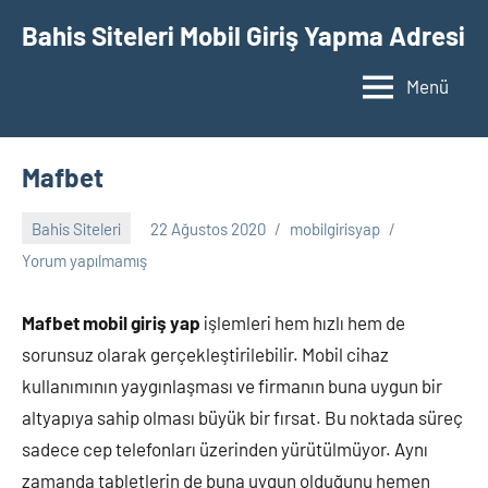
İçeriğe
Bahis Siteleri Mobil Giriş Yapma Adresi
geç
Menü
Mafbet
Bahis Siteleri
22 Ağustos 2020
mobilgirisyap
Yorum yapılmamış
Mafbet mobil giriş yap
işlemleri hem hızlı hem de
sorunsuz olarak gerçekleştirilebilir. Mobil cihaz
kullanımının yaygınlaşması ve firmanın buna uygun bir
altyapıya sahip olması büyük bir fırsat. Bu noktada süreç
sadece cep telefonları üzerinden yürütülmüyor. Aynı
zamanda tabletlerin de buna uygun olduğunu hemen