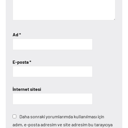
Ad
*
E-posta
*
İnternet sitesi
Daha sonraki yorumlarımda kullanılması için
adım, e-posta adresim ve site adresim bu tarayıcıya