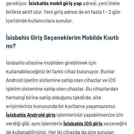
gerekiyor.
İsisbahis mobil giriş yap
adresi, yeni linkle
birlikte aktif olur. Yeni giriş adresi de en fazla 1 – 2 gün
içerisinde kullanıcılara sunulur.
İsisbahis Giriş Seçeneklerim Mobilde Kısıtlı
mı?
İsisbahis sitesine mobilden girebilmek için
kullanabileceğiniz iki farklı cihaz bulunuyor. Bunlar
Android işletim sistemine sahip olan cihazlar ve iOS
işletim sistemine sahip olan cihazlar. Bu cihazlardan
herhangi birine sahip olduğunu takdirde, site
erişimleriniz konusunda bir kısıtlama yaşamazsınız.
İsisbahis Android giriş
işlemlerinizi yapabilmenize izin
verdiği gibi, aynı işlemlerle
İsisbahis iOS giriş
seçeneğini
de kullanabilirsiniz. Her iki cihazda da size sunulan