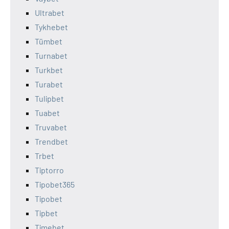
Ultrabet
Tykhebet
Tümbet
Turnabet
Turkbet
Turabet
Tulipbet
Tuabet
Truvabet
Trendbet
Trbet
Tiptorro
Tipobet365
Tipobet
Tipbet
Timebet