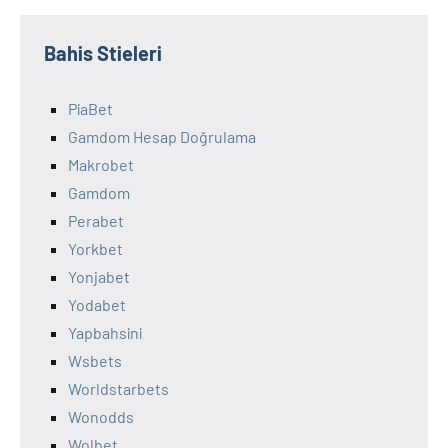
Bahis Stieleri
PiaBet
Gamdom Hesap Doğrulama
Makrobet
Gamdom
Perabet
Yorkbet
Yonjabet
Yodabet
Yapbahsini
Wsbets
Worldstarbets
Wonodds
Wolbet