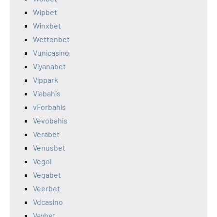
Wipbet
Winxbet
Wettenbet
Vunicasino
Viyanabet
Vippark
Viabahis
vForbahis
Vevobahis
Verabet
Venusbet
Vegol
Vegabet
Veerbet
Vdcasino
Vaybet