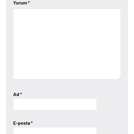
Yorum
*
Ad
*
E-posta
*