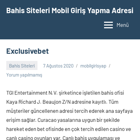
İçeriğe
Bahis Siteleri Mobil Giriş Yapma Adresi
geç
Menü
Exclusivebet
Bahis Siteleri
7 Ağustos 2020
mobilgirisyap
Yorum yapılmamış
TGI Entertainment N.V. şirketince işletilen bahis ofisi
Kaya Richard J. Beaujon Z/N adresine kayıtlı. Tüm
müşteriler güncellenen adresi tercih ederek ana sayfaya
erişim sağlar. Curacao yasalarına uygun bir şekilde
hareket eden bet ofisinde en çok tercih edilen casino ve
canlı casino oyunları var. Canlı bahis uygulaması ve