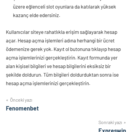
üzere eğlenceli slot oyunlara da katılarak yüksek
kazanç elde edersiniz.
Kullanıcılar siteye rahatlıkla erişim sağlayarak hesap
açar. Hesap açma işlemleri adına herhangi bir ücret
ödemenize gerek yok. Kayıt ol butonuna tıklayıp hesap
açma işlemlerinizi gerçekleştirin. Kayıt formunda yer
alan kişisel bilgileri ve hesap bilgilerini eksiksiz bir
şekilde doldurun. Tüm bilgileri doldurduktan sonra ise
hesap açma işlemlerinizi gerçekleştirin.
Yazı
Önceki yazı
Fenomenbet
gezinmesi
Sonraki yazı
Expreswin