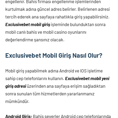
engellenir. Bahis firması engellenme işlemlerinden
kurtulmak adına güncel adres belirler. Belirlenen adresi
tercih ederek ana sayfaya rahatlıkla giriş yapabilirsiniz.
Exclusivebet mobil giriş
işleminde bulunduktan sonra
mobil canlı bahis ve mobil casino oyunlarını
değerlendirme şansınız olacak.
Exclusivebet Mobil Giriş Nasıl Olur?
Mobil giriş yapabilmek adına Android ve IOS işletime
sahip cep telefonlarını kullanın.
Exclusivebet mobil yeni
giriş adresi
üzerinden ana sayfaya erişim sağladıktan
sonra sunulan tüm hizmetlerden yararlanmanız
mümkündür.
Android Giriş;
Bahis severler Android cep telefonlarında