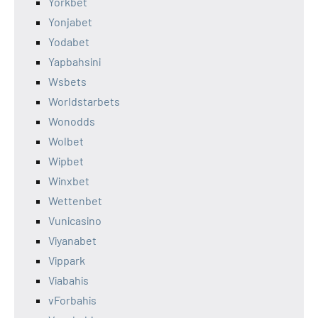
Yorkbet
Yonjabet
Yodabet
Yapbahsini
Wsbets
Worldstarbets
Wonodds
Wolbet
Wipbet
Winxbet
Wettenbet
Vunicasino
Viyanabet
Vippark
Viabahis
vForbahis