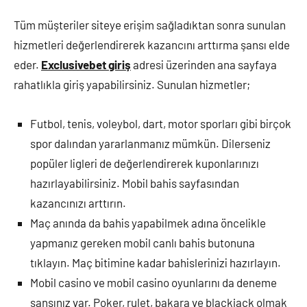
Tüm müşteriler siteye erişim sağladıktan sonra sunulan
hizmetleri değerlendirerek kazancını arttırma şansı elde
eder.
Exclusivebet giriş
adresi üzerinden ana sayfaya
rahatlıkla giriş yapabilirsiniz. Sunulan hizmetler;
Futbol, tenis, voleybol, dart, motor sporları gibi birçok
spor dalından yararlanmanız mümkün. Dilerseniz
popüler ligleri de değerlendirerek kuponlarınızı
hazırlayabilirsiniz. Mobil bahis sayfasından
kazancınızı arttırın.
Maç anında da bahis yapabilmek adına öncelikle
yapmanız gereken mobil canlı bahis butonuna
tıklayın. Maç bitimine kadar bahislerinizi hazırlayın.
Mobil casino ve mobil casino oyunlarını da deneme
şansınız var. Poker, rulet, bakara ve blackjack olmak