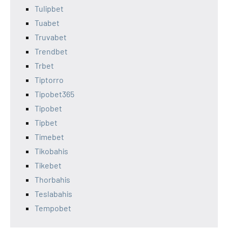
Tulipbet
Tuabet
Truvabet
Trendbet
Trbet
Tiptorro
Tipobet365
Tipobet
Tipbet
Timebet
Tikobahis
Tikebet
Thorbahis
Teslabahis
Tempobet