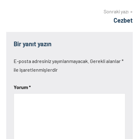
gezinmesi
Sonraki yazı
Cezbet
Bir yanıt yazın
E-posta adresiniz yayınlanmayacak.
Gerekli alanlar
*
ile işaretlenmişlerdir
Yorum
*