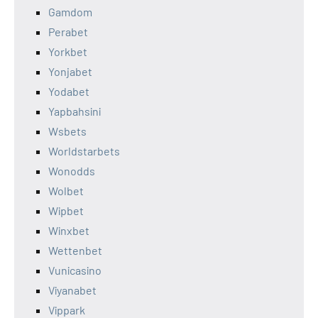
Gamdom
Perabet
Yorkbet
Yonjabet
Yodabet
Yapbahsini
Wsbets
Worldstarbets
Wonodds
Wolbet
Wipbet
Winxbet
Wettenbet
Vunicasino
Viyanabet
Vippark