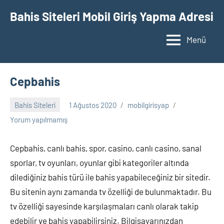
İçeriğe
Bahis Siteleri Mobil Giriş Yapma Adresi
geç
Menü
Cepbahis
Bahis Siteleri
1 Ağustos 2020
mobilgirisyap
Yorum yapılmamış
Cepbahis, canlı bahis, spor, casino, canlı casino, sanal
sporlar, tv oyunları, oyunlar gibi kategoriler altında
dilediğiniz bahis türü ile bahis yapabileceğiniz bir sitedir.
Bu sitenin aynı zamanda tv özelliği de bulunmaktadır. Bu
tv özelliği sayesinde karşılaşmaları canlı olarak takip
edebilir ve bahis yapabilirsiniz. Bilgisayarınızdan