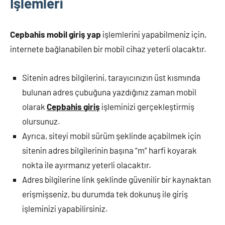
İşlemleri
Cepbahis mobil giriş yap
işlemlerini yapabilmeniz için,
internete bağlanabilen bir mobil cihaz yeterli olacaktır.
Sitenin adres bilgilerini, tarayıcınızın üst kısmında
bulunan adres çubuğuna yazdığınız zaman mobil
olarak
Cepbahis giriş
işleminizi gerçekleştirmiş
olursunuz.
Ayrıca, siteyi mobil sürüm şeklinde açabilmek için
sitenin adres bilgilerinin başına “m” harfi koyarak
nokta ile ayırmanız yeterli olacaktır.
Adres bilgilerine link şeklinde güvenilir bir kaynaktan
erişmişseniz, bu durumda tek dokunuş ile giriş
işleminizi yapabilirsiniz.