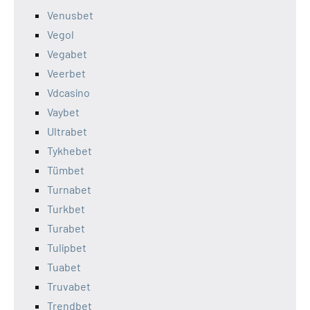
Venusbet
Vegol
Vegabet
Veerbet
Vdcasino
Vaybet
Ultrabet
Tykhebet
Tümbet
Turnabet
Turkbet
Turabet
Tulipbet
Tuabet
Truvabet
Trendbet