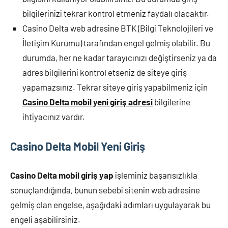
bilgilerinizi tekrar kontrol etmeniz faydalı olacaktır.
Casino Delta web adresine BTK (Bilgi Teknolojileri ve
İletişim Kurumu) tarafından engel gelmiş olabilir. Bu
durumda, her ne kadar tarayıcınızı değiştirseniz ya da
adres bilgilerini kontrol etseniz de siteye giriş
yapamazsınız. Tekrar siteye giriş yapabilmeniz için
Casino Delta mobil yeni giriş adresi
bilgilerine
ihtiyacınız vardır.
Casino Delta Mobil Yeni Giriş
Casino Delta mobil giriş yap
işleminiz başarısızlıkla
sonuçlandığında, bunun sebebi sitenin web adresine
gelmiş olan engelse, aşağıdaki adımları uygulayarak bu
engeli aşabilirsiniz.