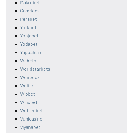
Makrobet
Gamdom
Perabet
Yorkbet
Yonjabet
Yodabet
Yapbahsini
Wsbets
Worldstarbets
Wonodds
Wolbet
Wipbet
Winxbet
Wettenbet
Vunicasino
Viyanabet