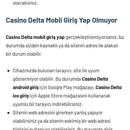
olacaksınız.
Casino Delta Mobil Giriş Yap Olmuyor
Casino Delta mobil giriş yap
gerçekleştiremiyorsanız, bu
durumda sizden kaynaklı ya da sitenin adres ile alakalı
bir durum olabilir.
Cihazınızda bulunan tarayıcı, site ile uyum
göstermiyor olabilir. Bu durumda
Casino Delta
android giriş
için Google Play mağazayı,
Casino Delta
ios giriş
için Apple Store mağazasını kullanarak
uyumlu bir tarayıcı indirebilirsiniz.
Sitenin web adresini girerken yanlış yapıyor
olabilirsiniz ya da sitenin eskimiş bir web adresi
bilgisini kullanıyor olabilirsiniz. Bu durumda giriş