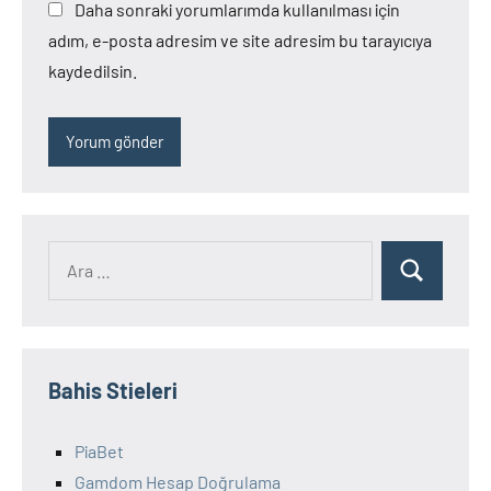
Daha sonraki yorumlarımda kullanılması için
adım, e-posta adresim ve site adresim bu tarayıcıya
kaydedilsin.
Ara:
Ara
Bahis Stieleri
PiaBet
Gamdom Hesap Doğrulama