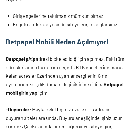
Giriş engellerine takılmanız mümkün olmaz.
Engelsiz adres sayesinde siteye erişim sağlarsınız.
Betpapel Mobili Neden Açılmıyor!
Betpapel giriş
adresi bloke edildiği için açılmaz. Eski tüm
adresleri adına bu durum geçerli. BTK engellerine maruz
kalan adresler üzerinden uyarılar sergilenir. Giriş
uyarılarına karşılık domain değişikliğine gidilir.
Betpapel
mobil giriş yap
için:
-Duyurular:
Başta belirttiğimiz üzere giriş adresini
duyuran siteler arasında. Duyurular eşliğinde işiniz uzun
sürmez. Çünkü anında adresi öğrenir ve siteye giriş