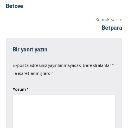
Betove
gezinmesi
Sonraki yazı
Betpara
Bir yanıt yazın
E-posta adresiniz yayınlanmayacak.
Gerekli alanlar
*
ile işaretlenmişlerdir
Yorum
*