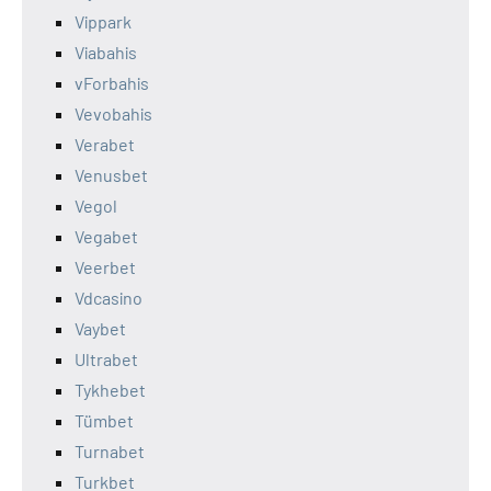
Vippark
Viabahis
vForbahis
Vevobahis
Verabet
Venusbet
Vegol
Vegabet
Veerbet
Vdcasino
Vaybet
Ultrabet
Tykhebet
Tümbet
Turnabet
Turkbet