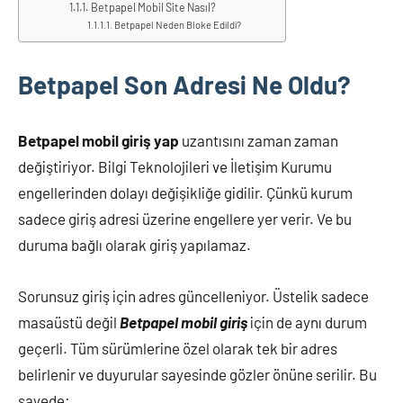
Betpapel Mobil Site Nasıl?
Betpapel Neden Bloke Edildi?
Betpapel Son Adresi Ne Oldu?
Betpapel mobil giriş yap
uzantısını zaman zaman
değiştiriyor. Bilgi Teknolojileri ve İletişim Kurumu
engellerinden dolayı değişikliğe gidilir. Çünkü kurum
sadece giriş adresi üzerine engellere yer verir. Ve bu
duruma bağlı olarak giriş yapılamaz.
Sorunsuz giriş için adres güncelleniyor. Üstelik sadece
masaüstü değil
Betpapel mobil giriş
için de aynı durum
geçerli. Tüm sürümlerine özel olarak tek bir adres
belirlenir ve duyurular sayesinde gözler önüne serilir. Bu
sayede: