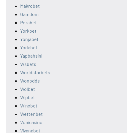
Makrobet
Gamdom
Perabet
Yorkbet
Yonjabet
Yodabet
Yapbahsini
Wsbets
Worldstarbets
Wonodds
Wolbet
Wipbet
Winxbet
Wettenbet
Vunicasino
Viyanabet