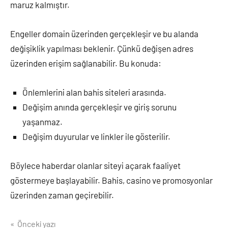
maruz kalmıştır.
Engeller domain üzerinden gerçekleşir ve bu alanda
değişiklik yapılması beklenir. Çünkü değişen adres
üzerinden erişim sağlanabilir. Bu konuda:
Önlemlerini alan bahis siteleri arasında.
Değişim anında gerçekleşir ve giriş sorunu
yaşanmaz.
Değişim duyurular ve linkler ile gösterilir.
Böylece haberdar olanlar siteyi açarak faaliyet
göstermeye başlayabilir. Bahis, casino ve promosyonlar
üzerinden zaman geçirebilir.
Yazı
Önceki yazı