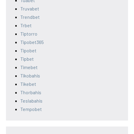
Tuabet
Truvabet
Trendbet
Trbet
Tiptorro
Tipobet365
Tipobet
Tipbet
Timebet
Tikobahis
Tikebet
Thorbahis
Teslabahis
Tempobet