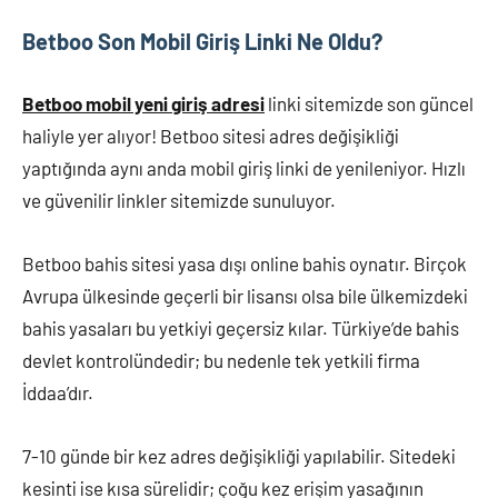
Betboo Son Mobil Giriş Linki Ne Oldu?
Betboo mobil yeni giriş adresi
linki sitemizde son güncel
haliyle yer alıyor! Betboo sitesi adres değişikliği
yaptığında aynı anda mobil giriş linki de yenileniyor. Hızlı
ve güvenilir linkler sitemizde sunuluyor.
Betboo bahis sitesi yasa dışı online bahis oynatır. Birçok
Avrupa ülkesinde geçerli bir lisansı olsa bile ülkemizdeki
bahis yasaları bu yetkiyi geçersiz kılar. Türkiye’de bahis
devlet kontrolündedir; bu nedenle tek yetkili firma
İddaa’dır.
7-10 günde bir kez adres değişikliği yapılabilir. Sitedeki
kesinti ise kısa sürelidir; çoğu kez erişim yasağının