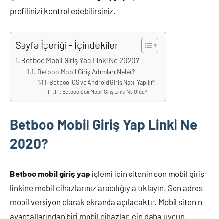
profilinizi kontrol edebilirsiniz.
Sayfa İçeriği - İçindekiler
Betboo Mobil Giriş Yap Linki Ne 2020?
Betboo Mobil Giriş Adımları Neler?
Betboo IOS ve Android Giriş Nasıl Yapılır?
Betboo Son Mobil Giriş Linki Ne Oldu?
Betboo Mobil Giriş Yap Linki Ne
2020?
Betboo mobil giriş yap
işlemi için sitenin son mobil giriş
linkine mobil cihazlarınız aracılığıyla tıklayın. Son adres
mobil versiyon olarak ekranda açılacaktır. Mobil sitenin
avantajlarından biri mobil cihazlar için daha uygun,