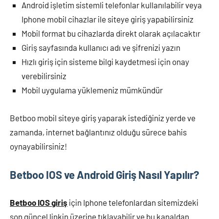
Android işletim sistemli telefonlar kullanılabilir veya
Iphone mobil cihazlar ile siteye giriş yapabilirsiniz
Mobil format bu cihazlarda direkt olarak açılacaktır
Giriş sayfasında kullanıcı adı ve şifrenizi yazın
Hızlı giriş için sisteme bilgi kaydetmesi için onay
verebilirsiniz
Mobil uygulama yüklemeniz mümkündür
Betboo mobil siteye giriş yaparak istediğiniz yerde ve
zamanda, internet bağlantınız olduğu sürece bahis
oynayabilirsiniz!
Betboo IOS ve Android Giriş Nasıl Yapılır?
Betboo IOS giriş
için Iphone telefonlardan sitemizdeki
son güncel linkin üzerine tıklayabilir ve bu kanaldan