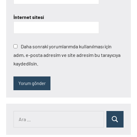
İnternet sitesi
Daha sonraki yorumlarımda kullanılması için
adım, e-posta adresim ve site adresim bu tarayıcıya
kaydedilsin.
Ara:
Ara