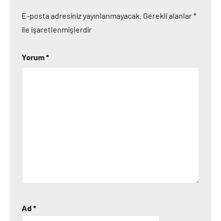
E-posta adresiniz yayınlanmayacak.
Gerekli alanlar
*
ile işaretlenmişlerdir
Yorum
*
Ad
*