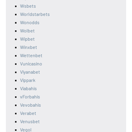
Wsbets
Worldstarbets
Wonodds
Wolbet
Wipbet
Winxbet
Wettenbet
Vunicasino
Viyanabet
Vippark
Viabahis
vForbahis
Vevobahis
Verabet
Venusbet
Vegol