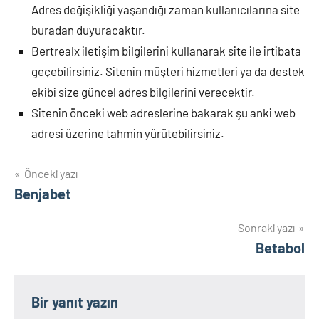
Adres değişikliği yaşandığı zaman kullanıcılarına site
buradan duyuracaktır.
Bertrealx iletişim bilgilerini kullanarak site ile irtibata
geçebilirsiniz. Sitenin müşteri hizmetleri ya da destek
ekibi size güncel adres bilgilerini verecektir.
Sitenin önceki web adreslerine bakarak şu anki web
adresi üzerine tahmin yürütebilirsiniz.
Yazı
Önceki yazı
Benjabet
gezinmesi
Sonraki yazı
Betabol
Bir yanıt yazın