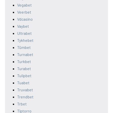
Vegabet
Veerbet
Vdcasino
Vaybet
Ultrabet
Tykhebet
Tümbet
Turnabet
Turkbet
Turabet
Tulipbet
Tuabet
Truvabet
Trendbet
Trbet
Tiptorro