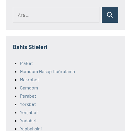
Ara:
Ara
Bahis Stieleri
PiaBet
Gamdom Hesap Doğrulama
Makrobet
Gamdom
Perabet
Yorkbet
Yonjabet
Yodabet
Yapbahsini