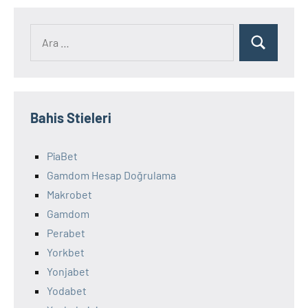
Ara:
Ara
Bahis Stieleri
PiaBet
Gamdom Hesap Doğrulama
Makrobet
Gamdom
Perabet
Yorkbet
Yonjabet
Yodabet